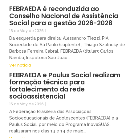
FEBRAEDA é reconduzida ao
Conselho Nacional de Assistência
Social para a gestão 2026-2028
18 de May de 2026
|
Da esquerda para direita: Alessandro Tiezzi, PIA
Sociedade de Sã Paulo (suplente) ; Thiago Szolnoky de
Barbosa Ferreira Cabral, FEBRAEDA (titular); Carlos
Nambu, Inspetoria São João...
Ver notícia
FEBRAEDA e Paulus Social realizam
formação técnica para
fortalecimento da rede
socioassistencial
15 de May de 2026
|
A Federação Brasileira das Associações
Socioeducacionais de Adolescentes (FEBRAEDA) e a
Paulus Social, por meio do Programa InovaSUAS,
realizaram nos dias 13 e 14 de maio...