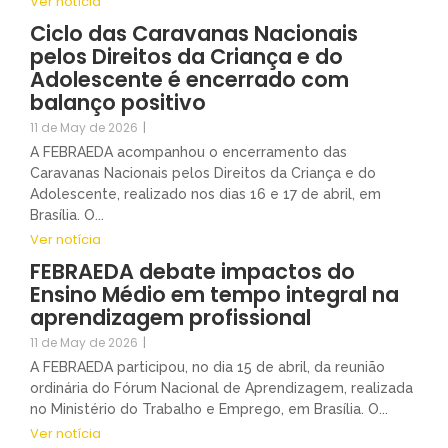
Ver notícia
Ciclo das Caravanas Nacionais
pelos Direitos da Criança e do
Adolescente é encerrado com
balanço positivo
11 de May de 2026
|
A FEBRAEDA acompanhou o encerramento das
Caravanas Nacionais pelos Direitos da Criança e do
Adolescente, realizado nos dias 16 e 17 de abril, em
Brasília. O...
Ver notícia
FEBRAEDA debate impactos do
Ensino Médio em tempo integral na
aprendizagem profissional
11 de May de 2026
|
A FEBRAEDA participou, no dia 15 de abril, da reunião
ordinária do Fórum Nacional de Aprendizagem, realizada
no Ministério do Trabalho e Emprego, em Brasília. O...
Ver notícia