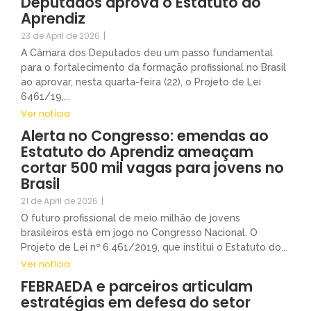
Deputados aprova o Estatuto do
Aprendiz
23 de April de 2026
|
A Câmara dos Deputados deu um passo fundamental
para o fortalecimento da formação profissional no Brasil
ao aprovar, nesta quarta-feira (22), o Projeto de Lei
6461/19,...
Ver notícia
Alerta no Congresso: emendas ao
Estatuto do Aprendiz ameaçam
cortar 500 mil vagas para jovens no
Brasil
21 de April de 2026
|
O futuro profissional de meio milhão de jovens
brasileiros está em jogo no Congresso Nacional. O
Projeto de Lei nº 6.461/2019, que institui o Estatuto do...
Ver notícia
FEBRAEDA e parceiros articulam
estratégias em defesa do setor