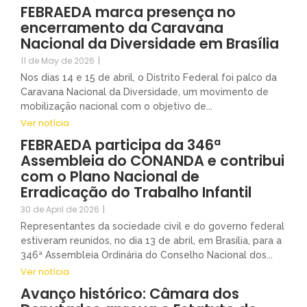
FEBRAEDA marca presença no
encerramento da Caravana
Nacional da Diversidade em Brasília
11 de May de 2026
|
Nos dias 14 e 15 de abril, o Distrito Federal foi palco da
Caravana Nacional da Diversidade, um movimento de
mobilização nacional com o objetivo de...
Ver notícia
FEBRAEDA participa da 346ª
Assembleia do CONANDA e contribui
com o Plano Nacional de
Erradicação do Trabalho Infantil
30 de April de 2026
|
Representantes da sociedade civil e do governo federal
estiveram reunidos, no dia 13 de abril, em Brasília, para a
346ª Assembleia Ordinária do Conselho Nacional dos...
Ver notícia
Avanço histórico: Câmara dos