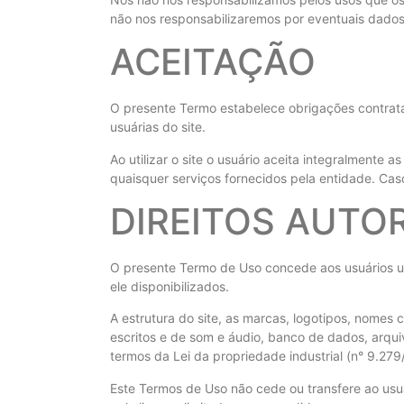
não nos responsabilizaremos por eventuais dados 
ACEITAÇÃO
O presente Termo estabelece obrigações contratad
usuárias do site.
Ao utilizar o site o usuário aceita integralmente
quaisquer serviços fornecidos pela entidade. Cas
DIREITOS AUTO
O presente Termo de Uso concede aos usuários uma 
ele disponibilizados.
A estrutura do site, as marcas, logotipos, nomes c
escritos e de som e áudio, banco de dados, arqui
termos da Lei da propriedade industrial (n° 9.279
Este Termos de Uso não cede ou transfere ao usuá