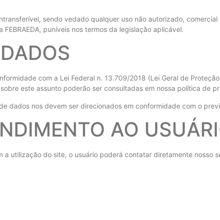
e intransferível, sendo vedado qualquer uso não autorizado, comercial
da FEBRAEDA, puníveis nos termos da legislação aplicável.
 DADOS
nformidade com a Lei Federal n. 13.709/2018 (Lei Geral de Proteçã
s sobre este assunto poderão ser consultadas em nossa política de p
o de dados nos devem ser direcionados em conformidade com o previs
ENDIMENTO AO USUÁR
a utilização do site, o usuário poderá contatar diretamente nosso 