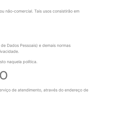
 ou não-comercial. Tais usos consistirão em
o de Dados Pessoais) e demais normas
rivacidade.
to naquela política.
IO
serviço de atendimento, através do endereço de