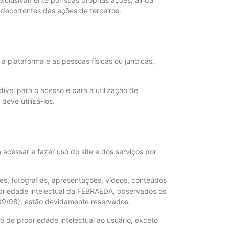
 decorrentes das ações de terceiros.
plataforma e as pessoas físicas ou jurídicas,
dível para o acesso e para a utilização de
deve utilizá-los.
 acessar e fazer uso do site e dos serviços por
ções, fotografias, apresentações, vídeos, conteúdos
opriedade intelectual da FEBRAEDA, observados os
.609/98), estão devidamente reservados.
o de propriedade intelectual ao usuário, exceto