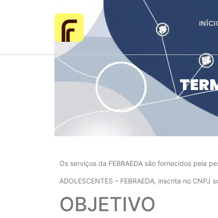
INÍCI
TERM
Os serviços da FEBRAEDA são fornecidos pela 
ADOLESCENTES – FEBRAEDA, inscrita no CNPJ sob o
OBJETIVO