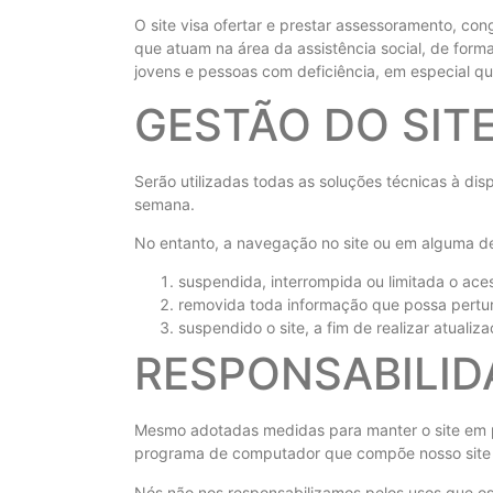
O site visa ofertar e prestar assessoramento, cong
que atuam na área da assistência social, de form
jovens e pessoas com deficiência, em especial qu
GESTÃO DO SIT
Serão utilizadas todas as soluções técnicas à disp
semana.
No entanto, a navegação no site ou em alguma d
suspendida, interrompida ou limitada o aces
removida toda informação que possa perturba
suspendido o site, a fim de realizar atuali
RESPONSABILID
Mesmo adotadas medidas para manter o site em pl
programa de computador que compõe nosso site 
Nós não nos responsabilizamos pelos usos que os