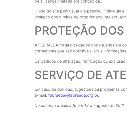
pela licença limitada ora concedida.
O uso do site pelo usuário é pessoal, individual 
violação dos direitos de propriedade intelectual 
PROTEÇÃO DOS
A FEBRAEDA tratará os dados dos usuários em co
correlativas que são aplicáveis. Mais informaçõe
Os pedidos de alteração, retificação ou exclusã
SERVIÇO DE AT
Em caso de dúvidas, sugestões ou problemas com 
e-mail:
febraeda@febraeda.org.br.
Documento atualizado em 13 de agosto de 2021.