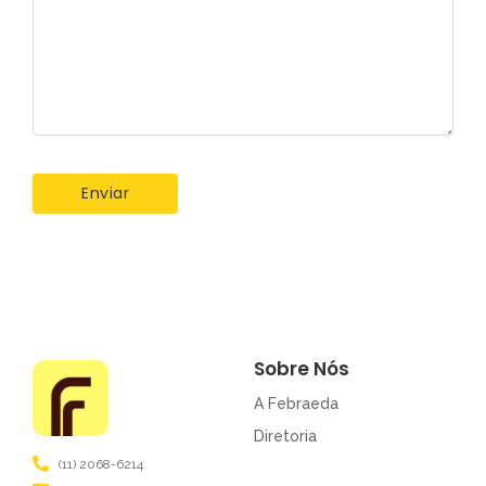
Sobre Nós
A Febraeda
Diretoria
(11) 2068-6214