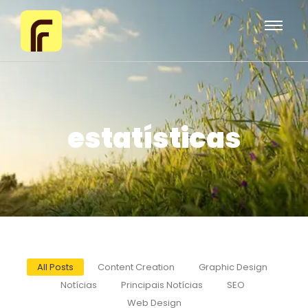
estatísticas
All Posts
Content Creation
Graphic Design
Notícias
Principais Notícias
SEO
Web Design