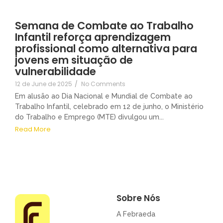
Semana de Combate ao Trabalho
Infantil reforça aprendizagem
profissional como alternativa para
jovens em situação de
vulnerabilidade
12 de June de 2025
/
No Comments
Em alusão ao Dia Nacional e Mundial de Combate ao
Trabalho Infantil, celebrado em 12 de junho, o Ministério
do Trabalho e Emprego (MTE) divulgou um...
Read More
Sobre Nós
A Febraeda